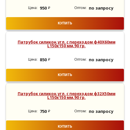
950
по запросу
₽
КУПИТЬ
Патрубок силикон.угл. с переходом ф40Х60мм
L150х150 мм,90 гр.
850
по запросу
₽
КУПИТЬ
Патрубок силикон.угл. с переходом ф32Х50мм
L150х150 мм,90 гр.
750
по запросу
₽
КУПИТЬ