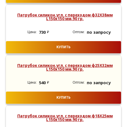
Патрубок силикон.угл. с переходом ф32Х38мм
L150х150 мм,90 гр.
730
по запросу
₽
КУПИТЬ
Патрубок силикон.угл. с переходом ф25Х32мм
L150х150 мм,90 гр.
540
по запросу
₽
КУПИТЬ
Патрубок силикон.угл. с переходом ф18Х25мм
L150х150 мм,90 гр.