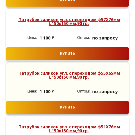
Патрубок силикон.угл. с переходом ф57Х76мм
L150х150 мм,90 гр.
1 100
по запросу
₽
КУПИТЬ
Патрубок силикон.угл. с переходом ф55Х65мм
L150х150 мм,90 гр.
1 100
по запросу
₽
КУПИТЬ
Патрубок силикон.угл. с переходом ф51Х76мм
L150х150 мм,90 гр.