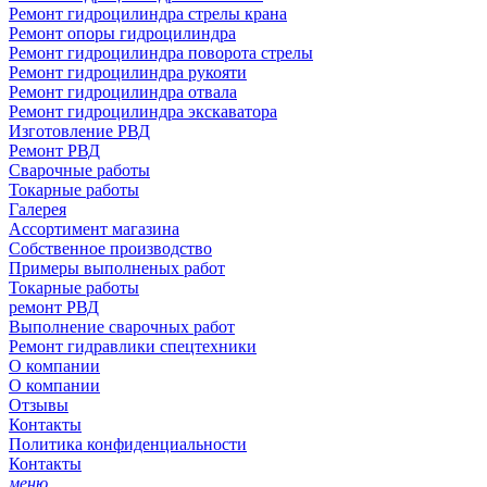
Ремонт гидроцилиндра стрелы крана
Ремонт опоры гидроцилиндра
Ремонт гидроцилиндра поворота стрелы
Ремонт гидроцилиндра рукояти
Ремонт гидроцилиндра отвала
Ремонт гидроцилиндра экскаватора
Изготовление РВД
Ремонт РВД
Сварочные работы
Токарные работы
Галерея
Ассортимент магазина
Собственное производство
Примеры выполненых работ
Токарные работы
ремонт РВД
Выполнение сварочных работ
Ремонт гидравлики спецтехники
О компании
О компании
Отзывы
Контакты
Политика конфиденциальности
Контакты
меню