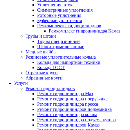
Уплотнения штока
Симметричные уплотнения
Роторные уплотнения
Буферные уплотнения
Ремкомплекты гидроцилиндров
Ремкомплект гидроцилиндра Камаз
Трубы и штоки
Трубы прецизионные
Штоки хромированные
Медные шайбы
Резиновые уплотнительные кольца
Кольца для импортной техники
Кольца ГОСТ
Отрезные круги
Абразивные круги
Услуги
Ремонт гидроцилиндров
Ремонт гидроцилиндра Маз
Ремонт гидроцилиндра погрузчика
Ремонт гидроцилиндра пресса
Ремонт гидроцилиндров подъемника
Ремонт гидроцилиндра ковша
Ремонт гидроцилиндра подъема кузова
Ремонт гидроцилиндров Камаз