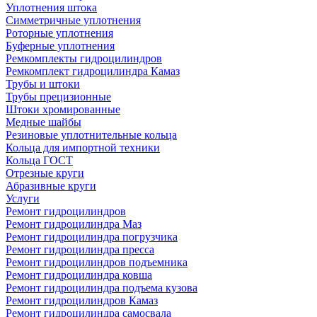
Уплотнения штока
Симметричные уплотнения
Роторные уплотнения
Буферные уплотнения
Ремкомплекты гидроцилиндров
Ремкомплект гидроцилиндра Камаз
Трубы и штоки
Трубы прецизионные
Штоки хромированные
Медные шайбы
Резиновые уплотнительные кольца
Кольца для импортной техники
Кольца ГОСТ
Отрезные круги
Абразивные круги
Услуги
Ремонт гидроцилиндров
Ремонт гидроцилиндра Маз
Ремонт гидроцилиндра погрузчика
Ремонт гидроцилиндра пресса
Ремонт гидроцилиндров подъемника
Ремонт гидроцилиндра ковша
Ремонт гидроцилиндра подъема кузова
Ремонт гидроцилиндров Камаз
Ремонт гидроцилиндра самосвала