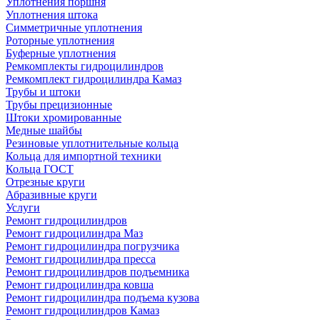
Уплотнения поршня
Уплотнения штока
Симметричные уплотнения
Роторные уплотнения
Буферные уплотнения
Ремкомплекты гидроцилиндров
Ремкомплект гидроцилиндра Камаз
Трубы и штоки
Трубы прецизионные
Штоки хромированные
Медные шайбы
Резиновые уплотнительные кольца
Кольца для импортной техники
Кольца ГОСТ
Отрезные круги
Абразивные круги
Услуги
Ремонт гидроцилиндров
Ремонт гидроцилиндра Маз
Ремонт гидроцилиндра погрузчика
Ремонт гидроцилиндра пресса
Ремонт гидроцилиндров подъемника
Ремонт гидроцилиндра ковша
Ремонт гидроцилиндра подъема кузова
Ремонт гидроцилиндров Камаз