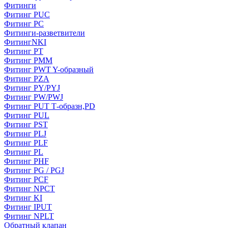
Фитинги
Фитинг PUC
Фитинг PC
Фитинги-разветвители
ФитингNKI
Фитинг РТ
Фитинг РММ
Фитинг РWT Y-образный
Фитинг PZA
Фитинг PY/PYJ
Фитинг PW/PWJ
Фитинг PUT Т-образн,PD
Фитинг PUL
Фитинг PST
Фитинг PLJ
Фитинг PLF
Фитинг PL
Фитинг PHF
Фитинг PG / PGJ
Фитинг PCF
Фитинг NPCT
Фитинг KI
Фитинг IPUT
Фитинг NPLT
Обратный клапан