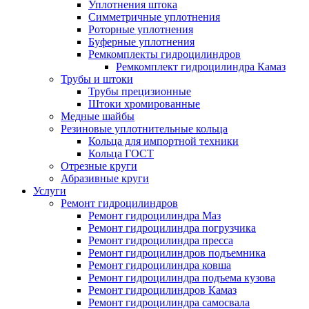
Уплотнения штока
Симметричные уплотнения
Роторные уплотнения
Буферные уплотнения
Ремкомплекты гидроцилиндров
Ремкомплект гидроцилиндра Камаз
Трубы и штоки
Трубы прецизионные
Штоки хромированные
Медные шайбы
Резиновые уплотнительные кольца
Кольца для импортной техники
Кольца ГОСТ
Отрезные круги
Абразивные круги
Услуги
Ремонт гидроцилиндров
Ремонт гидроцилиндра Маз
Ремонт гидроцилиндра погрузчика
Ремонт гидроцилиндра пресса
Ремонт гидроцилиндров подъемника
Ремонт гидроцилиндра ковша
Ремонт гидроцилиндра подъема кузова
Ремонт гидроцилиндров Камаз
Ремонт гидроцилиндра самосвала