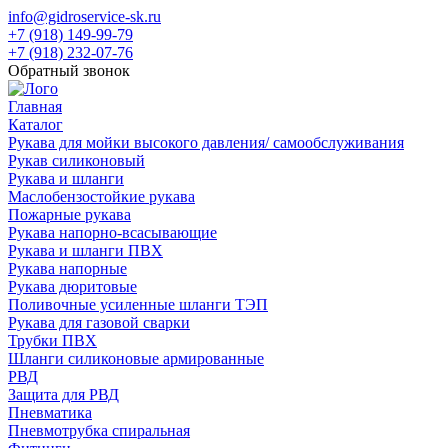
info@gidroservice-sk.ru
+7 (918) 149-99-79
+7 (918) 232-07-76
Обратный звонок
Главная
Каталог
Рукава для мойки высокого давления/ самообслуживания
Рукав силиконовый
Рукава и шланги
Маслобензостойкие рукава
Пожарные рукава
Рукава напорно-всасывающие
Рукава и шланги ПВХ
Рукава напорные
Рукава дюритовые
Поливочные усиленные шланги ТЭП
Рукава для газовой сварки
Трубки ПВХ
Шланги силиконовые армированные
РВД
Защита для РВД
Пневматика
Пневмотрубка спиральная