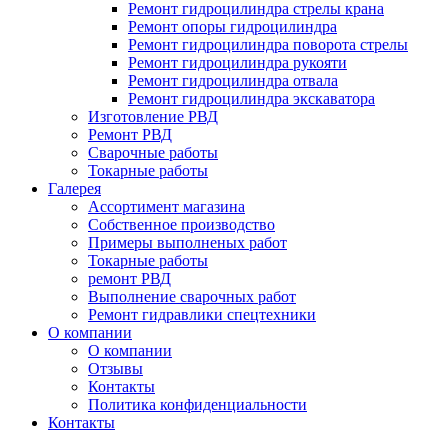
Ремонт гидроцилиндра стрелы крана
Ремонт опоры гидроцилиндра
Ремонт гидроцилиндра поворота стрелы
Ремонт гидроцилиндра рукояти
Ремонт гидроцилиндра отвала
Ремонт гидроцилиндра экскаватора
Изготовление РВД
Ремонт РВД
Сварочные работы
Токарные работы
Галерея
Ассортимент магазина
Собственное производство
Примеры выполненых работ
Токарные работы
ремонт РВД
Выполнение сварочных работ
Ремонт гидравлики спецтехники
О компании
О компании
Отзывы
Контакты
Политика конфиденциальности
Контакты