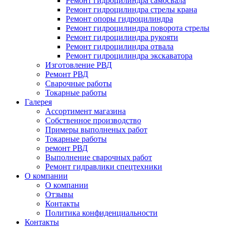
Ремонт гидроцилиндра самосвала
Ремонт гидроцилиндра стрелы крана
Ремонт опоры гидроцилиндра
Ремонт гидроцилиндра поворота стрелы
Ремонт гидроцилиндра рукояти
Ремонт гидроцилиндра отвала
Ремонт гидроцилиндра экскаватора
Изготовление РВД
Ремонт РВД
Сварочные работы
Токарные работы
Галерея
Ассортимент магазина
Собственное производство
Примеры выполненых работ
Токарные работы
ремонт РВД
Выполнение сварочных работ
Ремонт гидравлики спецтехники
О компании
О компании
Отзывы
Контакты
Политика конфиденциальности
Контакты