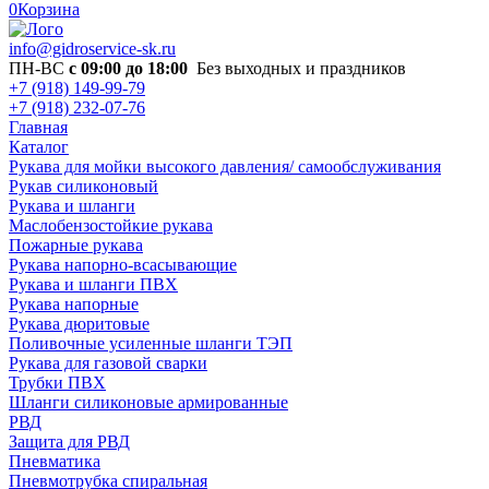
0
Корзина
info@gidroservice-sk.ru
ПН-ВС
с 09:00 до 18:00
Без выходных и праздников
+7 (918) 149-99-79
+7 (918) 232-07-76
Главная
Каталог
Рукава для мойки высокого давления/ самообслуживания
Рукав силиконовый
Рукава и шланги
Маслобензостойкие рукава
Пожарные рукава
Рукава напорно-всасывающие
Рукава и шланги ПВХ
Рукава напорные
Рукава дюритовые
Поливочные усиленные шланги ТЭП
Рукава для газовой сварки
Трубки ПВХ
Шланги силиконовые армированные
РВД
Защита для РВД
Пневматика
Пневмотрубка спиральная