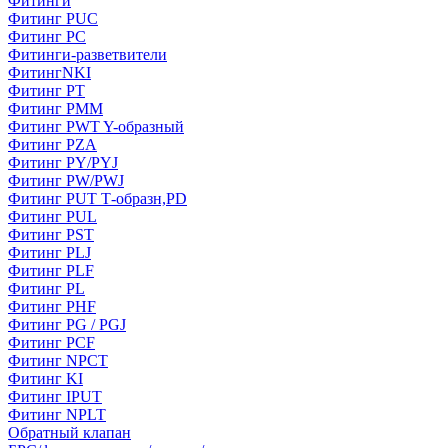
Фитинги
Фитинг PUC
Фитинг PC
Фитинги-разветвители
ФитингNKI
Фитинг РТ
Фитинг РММ
Фитинг РWT Y-образный
Фитинг PZA
Фитинг PY/PYJ
Фитинг PW/PWJ
Фитинг PUT Т-образн,PD
Фитинг PUL
Фитинг PST
Фитинг PLJ
Фитинг PLF
Фитинг PL
Фитинг PHF
Фитинг PG / PGJ
Фитинг PCF
Фитинг NPCT
Фитинг KI
Фитинг IPUT
Фитинг NPLT
Обратный клапан