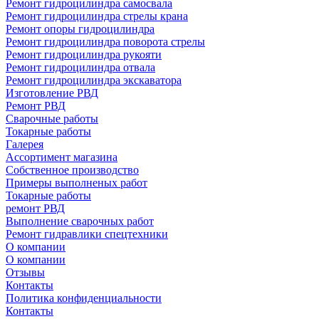
Ремонт гидроцилиндра самосвала
Ремонт гидроцилиндра стрелы крана
Ремонт опоры гидроцилиндра
Ремонт гидроцилиндра поворота стрелы
Ремонт гидроцилиндра рукояти
Ремонт гидроцилиндра отвала
Ремонт гидроцилиндра экскаватора
Изготовление РВД
Ремонт РВД
Сварочные работы
Токарные работы
Галерея
Ассортимент магазина
Собственное производство
Примеры выполненых работ
Токарные работы
ремонт РВД
Выполнение сварочных работ
Ремонт гидравлики спецтехники
О компании
О компании
Отзывы
Контакты
Политика конфиденциальности
Контакты