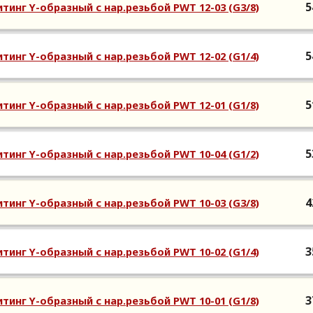
5
тинг Y-образный с нар.резьбой PWT 12-03 (G3/8)
5
тинг Y-образный с нар.резьбой PWT 12-02 (G1/4)
5
тинг Y-образный с нар.резьбой PWT 12-01 (G1/8)
5
тинг Y-образный с нар.резьбой PWT 10-04 (G1/2)
4
тинг Y-образный с нар.резьбой PWT 10-03 (G3/8)
3
тинг Y-образный с нар.резьбой PWT 10-02 (G1/4)
3
тинг Y-образный с нар.резьбой PWT 10-01 (G1/8)