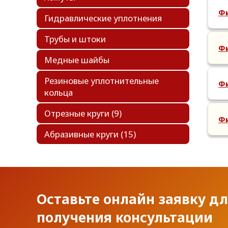
Фи
Гидравлические уплотнения
Трубы и штоки
Фи
Медные шайбы
Резиновые уплотнительные
Фи
кольца
Отрезные круги
(9)
Фи
Абразивные круги
(15)
Оставьте онлайн заявку д
получения консультации