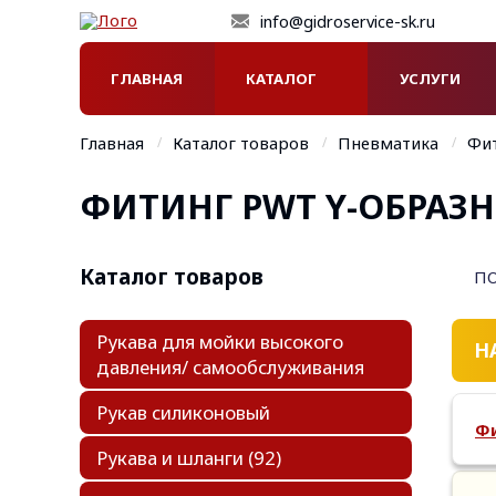
info@gidroservice-sk.ru
ГЛАВНАЯ
КАТАЛОГ
УСЛУГИ
Главная
Каталог товаров
Пневматика
Фи
ФИТИНГ РWT Y-ОБРАЗН
Каталог товаров
П
Рукава для мойки высокого
Н
давления/ самообслуживания
Рукав силиконовый
Фи
Рукава и шланги
(92)