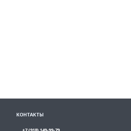
КОНТАКТЫ
+7 (918) 149-99-79