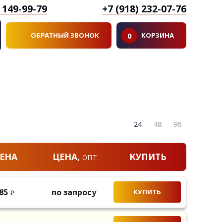
) 149-99-79
+7 (918) 232-07-76
ОБРАТНЫЙ ЗВОНОК
0
КОРЗИНА
24
48
96
ЕНА
ЦЕНА,
опт
КУПИТЬ
85
по запросу
КУПИТЬ
₽