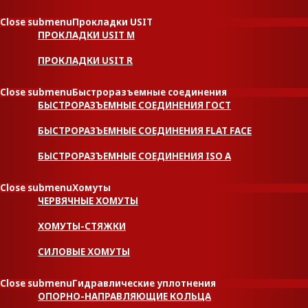
Close submenu
Прокладки USIT
ПРОКЛАДКИ USIT M
ПРОКЛАДКИ USIT R
Close submenu
Быстроразъемные соединения
БЫСТРОРАЗЪЕМНЫЕ СОЕДИНЕНИЯ ГОСТ
БЫСТРОРАЗЪЕМНЫЕ СОЕДИНЕНИЯ FLAT FACE
БЫСТРОРАЗЪЕМНЫЕ СОЕДИНЕНИЯ ISO A
Close submenu
Хомуты
ЧЕРВЯЧНЫЕ ХОМУТЫ
ХОМУТЫ-СТЯЖКИ
СИЛОВЫЕ ХОМУТЫ
Close submenu
Гидравлические уплотнения
ОПОРНО-НАПРАВЛЯЮЩИЕ КОЛЬЦА