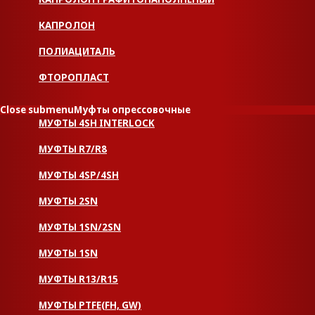
КАПРОЛОН
ПОЛИАЦИТАЛЬ
ФТОРОПЛАСТ
Close submenu
Муфты опрессовочные
МУФТЫ 4SH INTERLOCK
МУФТЫ R7/R8
МУФТЫ 4SP/4SH
МУФТЫ 2SN
МУФТЫ 1SN/2SN
МУФТЫ 1SN
МУФТЫ R13/R15
МУФТЫ PTFE(FH, GW)