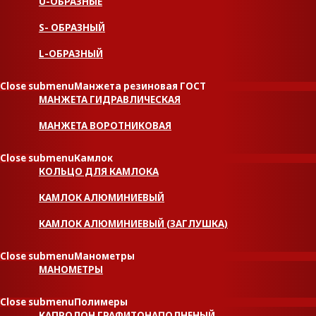
U-ОБРАЗНЫЕ
S- ОБРАЗНЫЙ
L-ОБРАЗНЫЙ
Close submenu
Манжета резиновая ГОСТ
МАНЖЕТА ГИДРАВЛИЧЕСКАЯ
МАНЖЕТА ВОРОТНИКОВАЯ
Close submenu
Камлок
КОЛЬЦО ДЛЯ КАМЛОКА
КАМЛОК АЛЮМИНИЕВЫЙ
КАМЛОК АЛЮМИНИЕВЫЙ (ЗАГЛУШКА)
Close submenu
Манометры
МАНОМЕТРЫ
Close submenu
Полимеры
КАПРОЛОН ГРАФИТОНАПОЛНЕНЫЙ