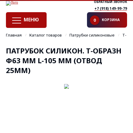
ОБРАТНЫЙ ЗВОНОК
+7 (918) 149-99-79
МЕНЮ
КОРЗИНА
0
Главная
Каталог товаров
Патрубки силиконовые
Т- о
ПАТРУБОК СИЛИКОН. Т-ОБРАЗН
Ф63 ММ L-105 ММ (ОТВОД
25ММ)