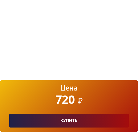
Цена
720
₽
КУПИТЬ