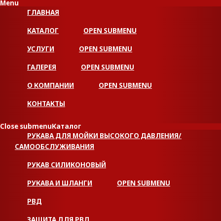
Menu
ГЛАВНАЯ
КАТАЛОГ
OPEN SUBMENU
УСЛУГИ
OPEN SUBMENU
ГАЛЕРЕЯ
OPEN SUBMENU
О КОМПАНИИ
OPEN SUBMENU
КОНТАКТЫ
Close submenu
Каталог
РУКАВА ДЛЯ МОЙКИ ВЫСОКОГО ДАВЛЕНИЯ/
САМООБСЛУЖИВАНИЯ
РУКАВ СИЛИКОНОВЫЙ
РУКАВА И ШЛАНГИ
OPEN SUBMENU
РВД
ЗАЩИТА ДЛЯ РВД