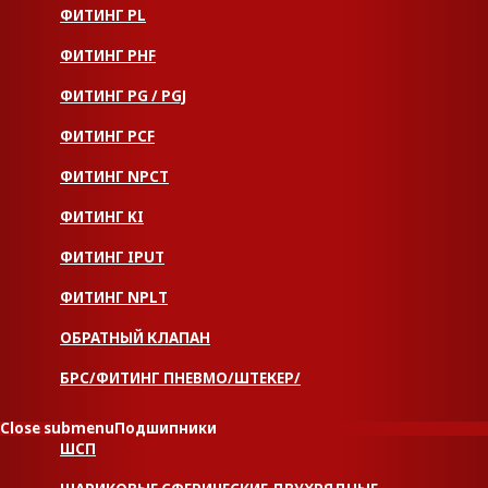
ФИТИНГ PL
ФИТИНГ PHF
ФИТИНГ PG / PGJ
ФИТИНГ PCF
ФИТИНГ NPCT
ФИТИНГ KI
ФИТИНГ IPUT
ФИТИНГ NPLT
ОБРАТНЫЙ КЛАПАН
БРС/ФИТИНГ ПНЕВМО/ШТЕКЕР/
Close submenu
Подшипники
ШСП