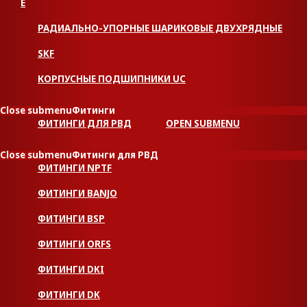
Е
РАДИАЛЬНО-УПОРНЫЕ ШАРИКОВЫЕ ДВУХРЯДНЫЕ
SKF
КОРПУСНЫЕ ПОДШИПНИКИ UC
Close submenu
Фитинги
ФИТИНГИ ДЛЯ РВД
OPEN SUBMENU
Close submenu
Фитинги для РВД
ФИТИНГИ NPTF
ФИТИНГИ BANJO
ФИТИНГИ BSP
ФИТИНГИ ORFS
ФИТИНГИ DKI
ФИТИНГИ DK