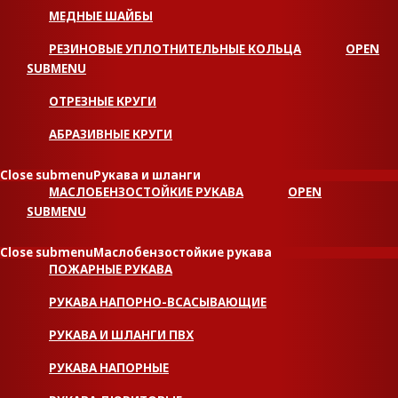
МЕДНЫЕ ШАЙБЫ
РЕЗИНОВЫЕ УПЛОТНИТЕЛЬНЫЕ КОЛЬЦА
OPEN
SUBMENU
ОТРЕЗНЫЕ КРУГИ
АБРАЗИВНЫЕ КРУГИ
Close submenu
Рукава и шланги
МАСЛОБЕНЗОСТОЙКИЕ РУКАВА
OPEN
SUBMENU
Close submenu
Маслобензостойкие рукава
ПОЖАРНЫЕ РУКАВА
РУКАВА НАПОРНО-ВСАСЫВАЮЩИЕ
РУКАВА И ШЛАНГИ ПВХ
РУКАВА НАПОРНЫЕ