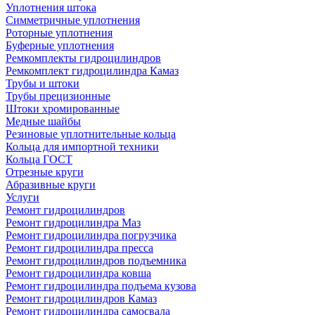
Уплотнения штока
Симметричные уплотнения
Роторные уплотнения
Буферные уплотнения
Ремкомплекты гидроцилиндров
Ремкомплект гидроцилиндра Камаз
Трубы и штоки
Трубы прецизионные
Штоки хромированные
Медные шайбы
Резиновые уплотнительные кольца
Кольца для импортной техники
Кольца ГОСТ
Отрезные круги
Абразивные круги
Услуги
Ремонт гидроцилиндров
Ремонт гидроцилиндра Маз
Ремонт гидроцилиндра погрузчика
Ремонт гидроцилиндра пресса
Ремонт гидроцилиндров подъемника
Ремонт гидроцилиндра ковша
Ремонт гидроцилиндра подъема кузова
Ремонт гидроцилиндров Камаз
Ремонт гидроцилиндра самосвала