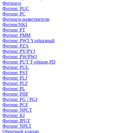
Фитинги
Фитинг PUC
Фитинг PC
Фитинги-разветвители
ФитингNKI
Фитинг РТ
Фитинг РММ
Фитинг РWT Y-образный
Фитинг PZA
Фитинг PY/PYJ
Фитинг PW/PWJ
Фитинг PUT Т-образн,PD
Фитинг PUL
Фитинг PST
Фитинг PLJ
Фитинг PLF
Фитинг PL
Фитинг PHF
Фитинг PG / PGJ
Фитинг PCF
Фитинг NPCT
Фитинг KI
Фитинг IPUT
Фитинг NPLT
Обратный клапан