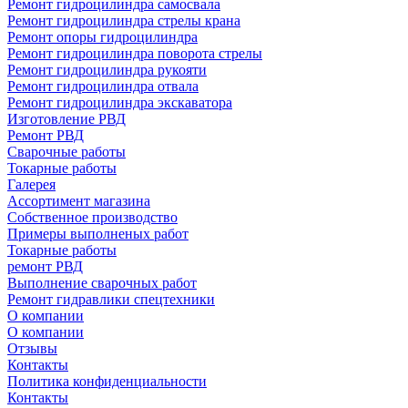
Ремонт гидроцилиндра самосвала
Ремонт гидроцилиндра стрелы крана
Ремонт опоры гидроцилиндра
Ремонт гидроцилиндра поворота стрелы
Ремонт гидроцилиндра рукояти
Ремонт гидроцилиндра отвала
Ремонт гидроцилиндра экскаватора
Изготовление РВД
Ремонт РВД
Сварочные работы
Токарные работы
Галерея
Ассортимент магазина
Собственное производство
Примеры выполненых работ
Токарные работы
ремонт РВД
Выполнение сварочных работ
Ремонт гидравлики спецтехники
О компании
О компании
Отзывы
Контакты
Политика конфиденциальности
Контакты