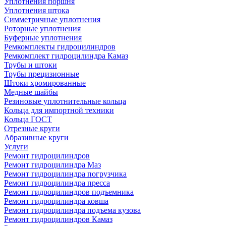
Уплотнения поршня
Уплотнения штока
Симметричные уплотнения
Роторные уплотнения
Буферные уплотнения
Ремкомплекты гидроцилиндров
Ремкомплект гидроцилиндра Камаз
Трубы и штоки
Трубы прецизионные
Штоки хромированные
Медные шайбы
Резиновые уплотнительные кольца
Кольца для импортной техники
Кольца ГОСТ
Отрезные круги
Абразивные круги
Услуги
Ремонт гидроцилиндров
Ремонт гидроцилиндра Маз
Ремонт гидроцилиндра погрузчика
Ремонт гидроцилиндра пресса
Ремонт гидроцилиндров подъемника
Ремонт гидроцилиндра ковша
Ремонт гидроцилиндра подъема кузова
Ремонт гидроцилиндров Камаз