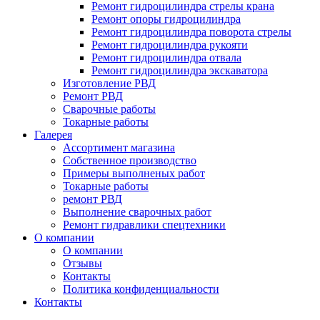
Ремонт гидроцилиндра стрелы крана
Ремонт опоры гидроцилиндра
Ремонт гидроцилиндра поворота стрелы
Ремонт гидроцилиндра рукояти
Ремонт гидроцилиндра отвала
Ремонт гидроцилиндра экскаватора
Изготовление РВД
Ремонт РВД
Сварочные работы
Токарные работы
Галерея
Ассортимент магазина
Собственное производство
Примеры выполненых работ
Токарные работы
ремонт РВД
Выполнение сварочных работ
Ремонт гидравлики спецтехники
О компании
О компании
Отзывы
Контакты
Политика конфиденциальности
Контакты