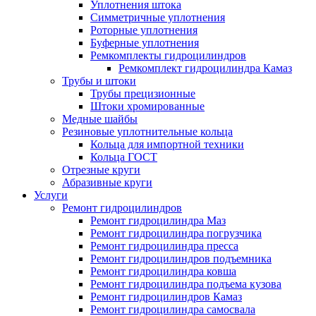
Уплотнения штока
Симметричные уплотнения
Роторные уплотнения
Буферные уплотнения
Ремкомплекты гидроцилиндров
Ремкомплект гидроцилиндра Камаз
Трубы и штоки
Трубы прецизионные
Штоки хромированные
Медные шайбы
Резиновые уплотнительные кольца
Кольца для импортной техники
Кольца ГОСТ
Отрезные круги
Абразивные круги
Услуги
Ремонт гидроцилиндров
Ремонт гидроцилиндра Маз
Ремонт гидроцилиндра погрузчика
Ремонт гидроцилиндра пресса
Ремонт гидроцилиндров подъемника
Ремонт гидроцилиндра ковша
Ремонт гидроцилиндра подъема кузова
Ремонт гидроцилиндров Камаз
Ремонт гидроцилиндра самосвала