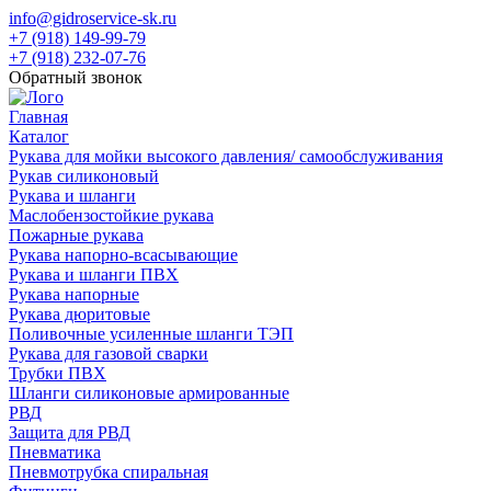
info@gidroservice-sk.ru
+7 (918) 149-99-79
+7 (918) 232-07-76
Обратный звонок
Главная
Каталог
Рукава для мойки высокого давления/ самообслуживания
Рукав силиконовый
Рукава и шланги
Маслобензостойкие рукава
Пожарные рукава
Рукава напорно-всасывающие
Рукава и шланги ПВХ
Рукава напорные
Рукава дюритовые
Поливочные усиленные шланги ТЭП
Рукава для газовой сварки
Трубки ПВХ
Шланги силиконовые армированные
РВД
Защита для РВД
Пневматика
Пневмотрубка спиральная