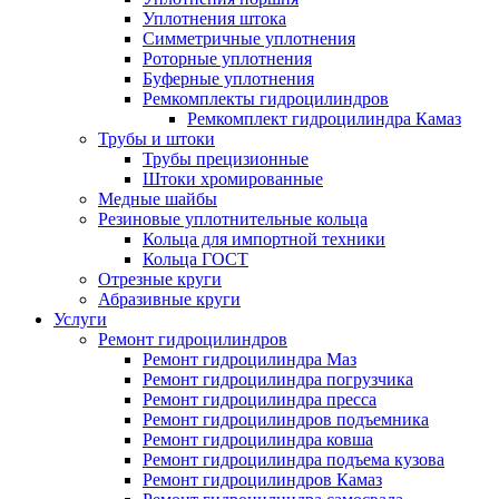
Уплотнения штока
Симметричные уплотнения
Роторные уплотнения
Буферные уплотнения
Ремкомплекты гидроцилиндров
Ремкомплект гидроцилиндра Камаз
Трубы и штоки
Трубы прецизионные
Штоки хромированные
Медные шайбы
Резиновые уплотнительные кольца
Кольца для импортной техники
Кольца ГОСТ
Отрезные круги
Абразивные круги
Услуги
Ремонт гидроцилиндров
Ремонт гидроцилиндра Маз
Ремонт гидроцилиндра погрузчика
Ремонт гидроцилиндра пресса
Ремонт гидроцилиндров подъемника
Ремонт гидроцилиндра ковша
Ремонт гидроцилиндра подъема кузова
Ремонт гидроцилиндров Камаз