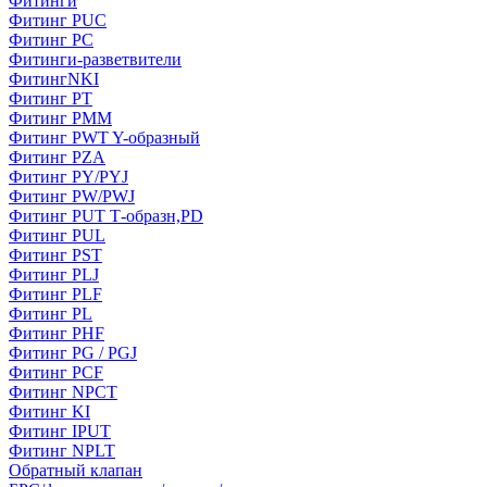
Фитинги
Фитинг PUC
Фитинг PC
Фитинги-разветвители
ФитингNKI
Фитинг РТ
Фитинг РММ
Фитинг РWT Y-образный
Фитинг PZA
Фитинг PY/PYJ
Фитинг PW/PWJ
Фитинг PUT Т-образн,PD
Фитинг PUL
Фитинг PST
Фитинг PLJ
Фитинг PLF
Фитинг PL
Фитинг PHF
Фитинг PG / PGJ
Фитинг PCF
Фитинг NPCT
Фитинг KI
Фитинг IPUT
Фитинг NPLT
Обратный клапан