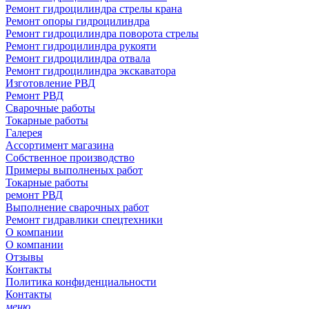
Ремонт гидроцилиндра стрелы крана
Ремонт опоры гидроцилиндра
Ремонт гидроцилиндра поворота стрелы
Ремонт гидроцилиндра рукояти
Ремонт гидроцилиндра отвала
Ремонт гидроцилиндра экскаватора
Изготовление РВД
Ремонт РВД
Сварочные работы
Токарные работы
Галерея
Ассортимент магазина
Собственное производство
Примеры выполненых работ
Токарные работы
ремонт РВД
Выполнение сварочных работ
Ремонт гидравлики спецтехники
О компании
О компании
Отзывы
Контакты
Политика конфиденциальности
Контакты
меню