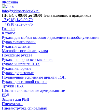
0
Корзина
info@gidroservice-sk.ru
ПН-ВС
с 09:00 до 18:00
Без выходных и праздников
+7 (918) 149-99-79
+7 (918) 232-07-76
Главная
Каталог
Рукава для мойки высокого давления/ самообслуживания
Рукав силиконовый
Рукава и шланги
Маслобензостойкие рукава
Пожарные рукава
Рукава напорно-всасывающие
Рукава и шланги ПВХ
Рукава напорные
Рукава дюритовые
Поливочные усиленные шланги ТЭП
Рукава для газовой сварки
Трубки ПВХ
Шланги силиконовые армированные
РВД
Защита для РВД
Пневматика
Пневмотрубка спиральная