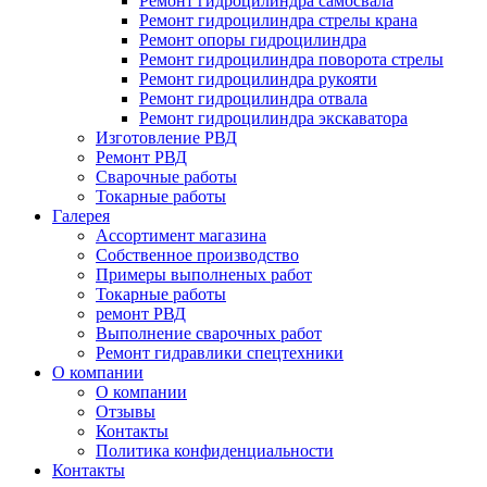
Ремонт гидроцилиндра самосвала
Ремонт гидроцилиндра стрелы крана
Ремонт опоры гидроцилиндра
Ремонт гидроцилиндра поворота стрелы
Ремонт гидроцилиндра рукояти
Ремонт гидроцилиндра отвала
Ремонт гидроцилиндра экскаватора
Изготовление РВД
Ремонт РВД
Сварочные работы
Токарные работы
Галерея
Ассортимент магазина
Собственное производство
Примеры выполненых работ
Токарные работы
ремонт РВД
Выполнение сварочных работ
Ремонт гидравлики спецтехники
О компании
О компании
Отзывы
Контакты
Политика конфиденциальности
Контакты