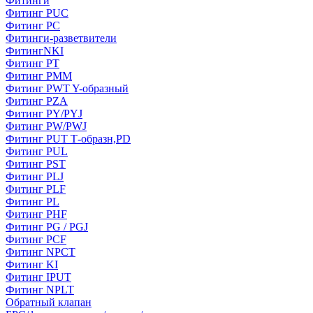
Фитинги
Фитинг PUC
Фитинг PC
Фитинги-разветвители
ФитингNKI
Фитинг РТ
Фитинг РММ
Фитинг РWT Y-образный
Фитинг PZA
Фитинг PY/PYJ
Фитинг PW/PWJ
Фитинг PUT Т-образн,PD
Фитинг PUL
Фитинг PST
Фитинг PLJ
Фитинг PLF
Фитинг PL
Фитинг PHF
Фитинг PG / PGJ
Фитинг PCF
Фитинг NPCT
Фитинг KI
Фитинг IPUT
Фитинг NPLT
Обратный клапан