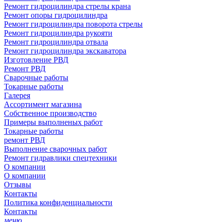
Ремонт гидроцилиндра стрелы крана
Ремонт опоры гидроцилиндра
Ремонт гидроцилиндра поворота стрелы
Ремонт гидроцилиндра рукояти
Ремонт гидроцилиндра отвала
Ремонт гидроцилиндра экскаватора
Изготовление РВД
Ремонт РВД
Сварочные работы
Токарные работы
Галерея
Ассортимент магазина
Собственное производство
Примеры выполненых работ
Токарные работы
ремонт РВД
Выполнение сварочных работ
Ремонт гидравлики спецтехники
О компании
О компании
Отзывы
Контакты
Политика конфиденциальности
Контакты
меню