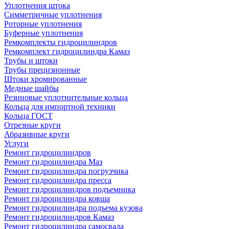
Уплотнения штока
Симметричные уплотнения
Роторные уплотнения
Буферные уплотнения
Ремкомплекты гидроцилиндров
Ремкомплект гидроцилиндра Камаз
Трубы и штоки
Трубы прецизионные
Штоки хромированные
Медные шайбы
Резиновые уплотнительные кольца
Кольца для импортной техники
Кольца ГОСТ
Отрезные круги
Абразивные круги
Услуги
Ремонт гидроцилиндров
Ремонт гидроцилиндра Маз
Ремонт гидроцилиндра погрузчика
Ремонт гидроцилиндра пресса
Ремонт гидроцилиндров подъемника
Ремонт гидроцилиндра ковша
Ремонт гидроцилиндра подъема кузова
Ремонт гидроцилиндров Камаз
Ремонт гидроцилиндра самосвала