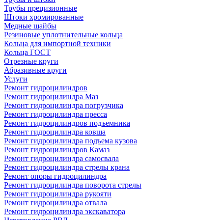
Трубы прецизионные
Штоки хромированные
Медные шайбы
Резиновые уплотнительные кольца
Кольца для импортной техники
Кольца ГОСТ
Отрезные круги
Абразивные круги
Услуги
Ремонт гидроцилиндров
Ремонт гидроцилиндра Маз
Ремонт гидроцилиндра погрузчика
Ремонт гидроцилиндра пресса
Ремонт гидроцилиндров подъемника
Ремонт гидроцилиндра ковша
Ремонт гидроцилиндра подъема кузова
Ремонт гидроцилиндров Камаз
Ремонт гидроцилиндра самосвала
Ремонт гидроцилиндра стрелы крана
Ремонт опоры гидроцилиндра
Ремонт гидроцилиндра поворота стрелы
Ремонт гидроцилиндра рукояти
Ремонт гидроцилиндра отвала
Ремонт гидроцилиндра экскаватора