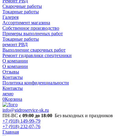
Ремонт РВД
Сварочные работы
Токарные работы
Галерея
Ассортимент магазина
Собственное производство
Примеры выполненых работ
Токарные работы
ремонт РВД
Выполнение сварочных работ
Ремонт гидравлики спецтехники
О компании
О компании
Отзывы
Контакты
Политика конфиденциальности
Контакты
меню
0
Корзина
info@gidroservice-sk.ru
ПН-ВС
с 09:00 до 18:00
Без выходных и праздников
+7 (918) 149-99-79
+7 (918) 232-07-76
Главная