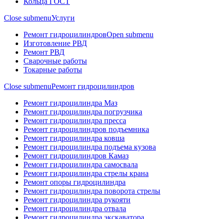
Кольца ГОСТ
Close submenu
Услуги
Ремонт гидроцилиндров
Open submenu
Изготовление РВД
Ремонт РВД
Сварочные работы
Токарные работы
Close submenu
Ремонт гидроцилиндров
Ремонт гидроцилиндра Маз
Ремонт гидроцилиндра погрузчика
Ремонт гидроцилиндра пресса
Ремонт гидроцилиндров подъемника
Ремонт гидроцилиндра ковша
Ремонт гидроцилиндра подъема кузова
Ремонт гидроцилиндров Камаз
Ремонт гидроцилиндра самосвала
Ремонт гидроцилиндра стрелы крана
Ремонт опоры гидроцилиндра
Ремонт гидроцилиндра поворота стрелы
Ремонт гидроцилиндра рукояти
Ремонт гидроцилиндра отвала
Ремонт гидроцилиндра экскаватора