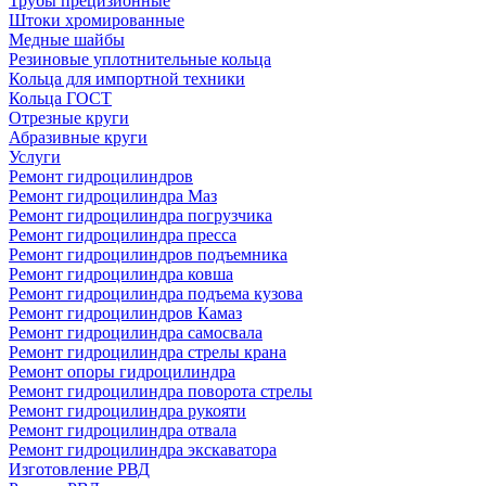
Трубы прецизионные
Штоки хромированные
Медные шайбы
Резиновые уплотнительные кольца
Кольца для импортной техники
Кольца ГОСТ
Отрезные круги
Абразивные круги
Услуги
Ремонт гидроцилиндров
Ремонт гидроцилиндра Маз
Ремонт гидроцилиндра погрузчика
Ремонт гидроцилиндра пресса
Ремонт гидроцилиндров подъемника
Ремонт гидроцилиндра ковша
Ремонт гидроцилиндра подъема кузова
Ремонт гидроцилиндров Камаз
Ремонт гидроцилиндра самосвала
Ремонт гидроцилиндра стрелы крана
Ремонт опоры гидроцилиндра
Ремонт гидроцилиндра поворота стрелы
Ремонт гидроцилиндра рукояти
Ремонт гидроцилиндра отвала
Ремонт гидроцилиндра экскаватора
Изготовление РВД