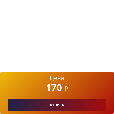
Цена
170
₽
КУПИТЬ