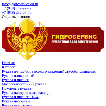
info@gidroservice-sk.ru
+7 (918) 149-99-79
+7 (918) 232-07-76
Обратный звонок
Главная
Каталог
Рукава для мойки высокого давления/ самообслуживания
Рукав силиконовый
Рукава и шланги
Маслобензостойкие рукава
Пожарные рукава
Рукава напорно-всасывающие
Рукава и шланги ПВХ
Рукава напорные
Рукава дюритовые