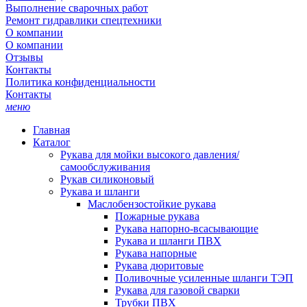
Выполнение сварочных работ
Ремонт гидравлики спецтехники
О компании
О компании
Отзывы
Контакты
Политика конфиденциальности
Контакты
меню
Главная
Каталог
Рукава для мойки высокого давления/
самообслуживания
Рукав силиконовый
Рукава и шланги
Маслобензостойкие рукава
Пожарные рукава
Рукава напорно-всасывающие
Рукава и шланги ПВХ
Рукава напорные
Рукава дюритовые
Поливочные усиленные шланги ТЭП
Рукава для газовой сварки
Трубки ПВХ