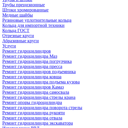
Трубы прецизионные
Штоки хромированные
Медные шайбы
Резиновые уплотнительные кольца
Кольца для импортной техники
Кольца ГОСТ
Отрезные круги
Абразивные круги
Услуги
Ремонт гидроцилиндров
Ремонт гидроцилиндра Маз
Ремонт гидроцилиндра погрузчика
Ремонт гидроцилиндра пресса
Ремонт гидроцилиндров подъемника
Ремонт гидроцилиндра ковша
Ремонт гидроцилиндра подъема кузова
Ремонт гидроцилиндров Камаз
Ремонт гидроцилиндра самосвала
Ремонт гидроцилиндра стрелы крана
Ремонт опоры гидроцилиндра
Ремонт гидроцилиндра поворота стрелы
Ремонт гидроцилиндра рукояти
Ремонт гидроцилиндра отвала
Ремонт гидроцилиндра экскаватора