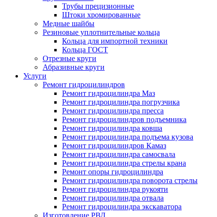
Трубы прецизионные
Штоки хромированные
Медные шайбы
Резиновые уплотнительные кольца
Кольца для импортной техники
Кольца ГОСТ
Отрезные круги
Абразивные круги
Услуги
Ремонт гидроцилиндров
Ремонт гидроцилиндра Маз
Ремонт гидроцилиндра погрузчика
Ремонт гидроцилиндра пресса
Ремонт гидроцилиндров подъемника
Ремонт гидроцилиндра ковша
Ремонт гидроцилиндра подъема кузова
Ремонт гидроцилиндров Камаз
Ремонт гидроцилиндра самосвала
Ремонт гидроцилиндра стрелы крана
Ремонт опоры гидроцилиндра
Ремонт гидроцилиндра поворота стрелы
Ремонт гидроцилиндра рукояти
Ремонт гидроцилиндра отвала
Ремонт гидроцилиндра экскаватора
Изготовление РВД