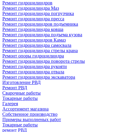
Ремонт гидроцилиндров
Ремонт гидроцилиндра Маз
Ремонт гидроцилиндра погрузчика
Ремонт гидроцилиндра пресса
Ремонт гидроцилиндров подъемника
Ремонт гидроцилиндра ковша
Ремонт гидроцилиндра подъема кузова
Ремонт гидроцилиндров Камаз
Ремонт гидроцилиндра самосвала
Ремонт гидроцилиндра стрелы крана
Ремонт опоры гидроцилиндра
Ремонт гидроцилиндра поворота стрелы
Ремонт гидроцилиндра рукояти
Ремонт гидроцилиндра отвала
Ремонт гидроцилиндра экскаватора
Изготовление РВД
Ремонт РВД
Сварочные работы
Токарные работы
Галерея
Ассортимент магазина
Собственное производство
Примеры выполненых работ
Токарные работы
ремонт РВД