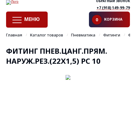
ОБРАТНЫЙ ЗВОНОК
+7 (918) 149-99-79
МЕНЮ
КОРЗИНА
0
Главная
Каталог товаров
Пневматика
Фитинги
Фит
ФИТИНГ ПНЕВ.ЦАНГ.ПРЯМ.
НАРУЖ.РЕЗ.(22Х1,5) PC 10